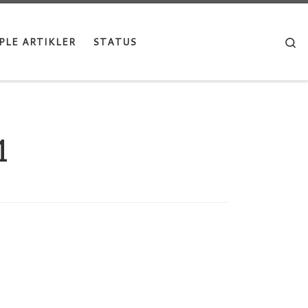
Se
PLE ARTIKLER
STATUS
1