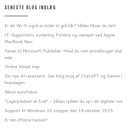
SENESTE BLOG INDLÆG
Er dit Wi-Fi også en kilde til grå hår? Sådan fikser du det!
IT-Supportens vurdering: Fordele og ulemper ved Apple
MacBook Neo
Farvel til Microsoft Publisher: Hvad du som privatbruger skal
vide
Online threat map
Din nye AI-assistent: Gør klog brug af ChatGPT og Gemini i
hverdagen
Nikon autofokus
“Lagerpladsen er fuld” – Sådan rydder du op i dit digitale rod
Support til Windows 10 stopper den 14 oktober 2025
Er min iPhone hacket?