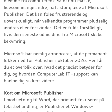
hjemme fra computeren? Så har du måske,
ligesom mange andre, haft stor glæde af Microsoft
Publisher. Det kan føles frustrerende og
uoverskueligt, når velkendte programmer pludselig
ændres eller forsvinder. Det er fuldt forståeligt,
hvis den seneste udmelding fra Microsoft skaber
bekymring.
Microsoft har nemlig annonceret, at de permanent
lukker ned for Publisher i oktober 2026. Her får
du et overblik over, hvad det præcist betyder for
dig, og hvordan ComputerLab IT-support kan
hjælpe dig sikkert videre.
Kort om Microsoft Publisher
I modsætning til Word, der primært fokuserer på
tekstbehandling, er Publisher et Windows-