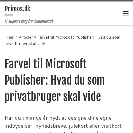
Primos.dk
Fortsæt til indhold
Me
IT support blog fra ComputerLab
Hjem
»
Artikler
»
Farvel til Microsoft Publisher: Hvad du som
privatbruger skal vide
Farvel til Microsoft
Publisher: Hvad du som
privatbruger skal vide
Har du i mange år nydt at designe dine egne
indbydelser, nyhedsbreve, julekort eller visitkort