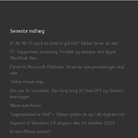
Seneste indlæg
Er dit Wi-Fi også en kilde til grå hår? Sådan fikser du det!
IT-Supportens vurdering: Fordele og ulemper ved Apple
MacBook Neo
Farvel til Microsoft Publisher: Hvad du som privatbruger skal
vide
Online threat map
Din nye AI-assistent: Gør klog brug af ChatGPT og Gemini i
hverdagen
Nikon autofokus
“Lagerpladsen er fuld” – Sådan rydder du op i dit digitale rod
Support til Windows 10 stopper den 14 oktober 2025
Er min iPhone hacket?