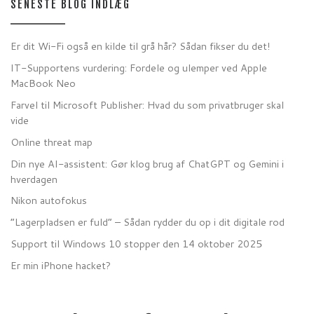
SENESTE BLOG INDLÆG
Er dit Wi-Fi også en kilde til grå hår? Sådan fikser du det!
IT-Supportens vurdering: Fordele og ulemper ved Apple
MacBook Neo
Farvel til Microsoft Publisher: Hvad du som privatbruger skal
vide
Online threat map
Din nye AI-assistent: Gør klog brug af ChatGPT og Gemini i
hverdagen
Nikon autofokus
“Lagerpladsen er fuld” – Sådan rydder du op i dit digitale rod
Support til Windows 10 stopper den 14 oktober 2025
Er min iPhone hacket?